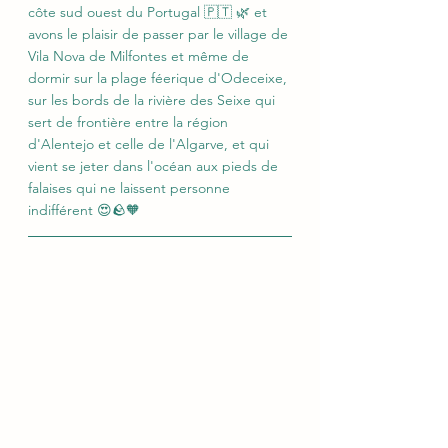
côte sud ouest du Portugal 🇵🇹 🌿 et 
avons le plaisir de passer par le village de 
Vila Nova de Milfontes et même de 
dormir sur la plage féerique d'Odeceixe, 
sur les bords de la rivière des Seixe qui 
sert de frontière entre la région 
d'Alentejo et celle de l'Algarve, et qui 
vient se jeter dans l'océan aux pieds de 
falaises qui ne laissent personne 
indifférent 😍🪨🧡