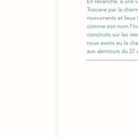
En revanche, à une v
Toscane par la charma
monuments et lieux t
comme son nom l'ind
construits sur les re
nous avons eu la cha
aux alentours du 27 a