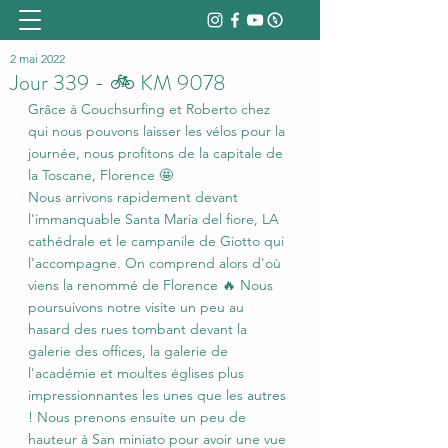
2 mai 2022
Jour 339 - 🚲 KM 9078
Grâce à Couchsurfing et Roberto chez 
qui nous pouvons laisser les vélos pour la 
journée, nous profitons de la capitale de 
la Toscane, Florence 🤩
Nous arrivons rapidement devant 
l'immanquable Santa Maria del fiore, LA 
cathédrale et le campanile de Giotto qui 
l'accompagne. On comprend alors d'où 
viens la renommé de Florence 🔥 Nous 
poursuivons notre visite un peu au 
hasard des rues tombant devant la 
galerie des offices, la galerie de 
l'académie et moultes églises plus 
impressionnantes les unes que les autres 
! Nous prenons ensuite un peu de 
hauteur à San miniato pour avoir une vue 