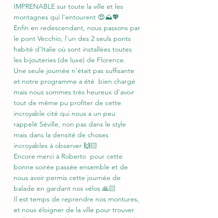
IMPRENABLE sur toute la ville et les 
montagnes qui l'entourent 😍⛰️💖 
Enfin en redescendant, nous passons par 
le pont Vecchio, l'un des 2 seuls ponts 
habité d'Italie où sont installées toutes 
les bijouteries (de luxe) de Florence.
Une seule journée n'était pas suffisante 
et notre programme a été  bien chargé 
mais nous sommes très heureux d'avoir 
tout de même pu profiter de cette 
incroyable cité qui nous a un peu 
rappelé Séville, non pas dans le style 
mais dans la densité de choses 
incroyables à observer 🙌🏻
Encore merci à Roberto  pour cette 
bonne soirée passée ensemble et de 
nous avoir permis cette journée de 
balade en gardant nos vélos 🙏🏻
Il est temps de reprendre nos montures, 
et nous éloigner de la ville pour trouver 