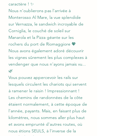
caractère ! ✨
Nous n'oublierons pas l'arrivée à 
Monterosso Al Mare, la vue splendide 
sur Vernazza, le sandwich incroyable de 
Corniglia, le couché de soleil sur 
Manarola et la Pizza géante sur les 
rochers du port de Riomaggiore 💖
Nous avons également adoré découvrir 
les vignes sûrement les plus complexes à 
vendenger que nous n'ayons jamais vu... 
🌿
Vous pouvez appercevoir les rails sur 
lesquels circulent les chariots qui servent 
à ramener le raisin ! Impressionnant ! 
Les chemins de randonnées de la côte 
étaient normalement, à cette époque de 
l'année, payants. Mais, en faisant plus de 
kilomètres, nous sommes aller plus haut 
et avons emprunté d'autres routes, où 
nous étions SEULS, à l'inverse de la 