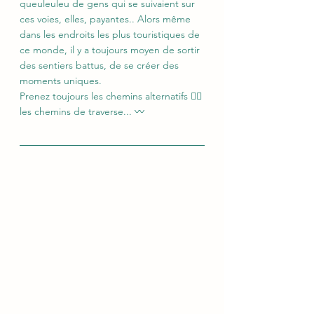
queuleuleu de gens qui se suivaient sur 
ces voies, elles, payantes.. Alors même 
dans les endroits les plus touristiques de 
ce monde, il y a toujours moyen de sortir 
des sentiers battus, de se créer des 
moments uniques. 
Prenez toujours les chemins alternatifs ✊🏼 
les chemins de traverse... 〰️