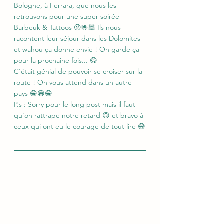
Bologne, à Ferrara, que nous les 
retrouvons pour une super soirée 
Barbeuk & Tattoos 😜🤟🏻 Ils nous 
racontent leur séjour dans les Dolomites 
et wahou ça donne envie ! On garde ça 
pour la prochaine fois... 😋
C'était génial de pouvoir se croiser sur la 
route ! On vous attend dans un autre 
pays 😁😁😁
P.s : Sorry pour le long post mais il faut 
qu'on rattrape notre retard 🙃 et bravo à 
ceux qui ont eu le courage de tout lire 😅