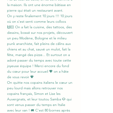
la maison. Ils ont une énorme bâtisse en 
pierre qui était un restaurant avant.
On y reste finalement 10 jours !!! 10 jours 
où on s'est senti comme leurs collocs 
🙌🏻 On a fait la cuisine, des tattoos, des 
dessins, bossé sur nos projets, découvert 
un peu Modène, Bologne et le milieu 
punk anarchiste, fait pleins de câlins aux 
chiens et au chat, sauvé un mulot, fait la 
fête, mangé des pizze... Et surtout on a 
adoré passer du temps avec toute cette 
joyeuse équipe ! Merci encore du fond 
du cœur pour leur accueil 💖 on a hâte 
de vous revoir 💖
On quitte nos copains italiens le cœur un 
peu lourd mais allons retrouver nos 
copains français, Simon et Lise les 
Auvergnats, et leur toutou Samba 🐶 qui 
sont venus passer du temps en Italie 
avec leur van ! 🚐 C'est 80 bornes après 