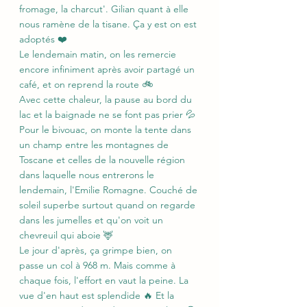
fromage, la charcut'. Gilian quant à elle 
nous ramène de la tisane. Ça y est on est 
adoptés ❤️
Le lendemain matin, on les remercie 
encore infiniment après avoir partagé un 
café, et on reprend la route 🚲
Avec cette chaleur, la pause au bord du 
lac et la baignade ne se font pas prier 💦
Pour le bivouac, on monte la tente dans 
un champ entre les montagnes de 
Toscane et celles de la nouvelle région 
dans laquelle nous entrerons le 
lendemain, l'Emilie Romagne. Couché de 
soleil superbe surtout quand on regarde 
dans les jumelles et qu'on voit un 
chevreuil qui aboie 🦌
Le jour d'après, ça grimpe bien, on 
passe un col à 968 m. Mais comme à 
chaque fois, l'effort en vaut la peine. La 
vue d'en haut est splendide 🔥 Et la 