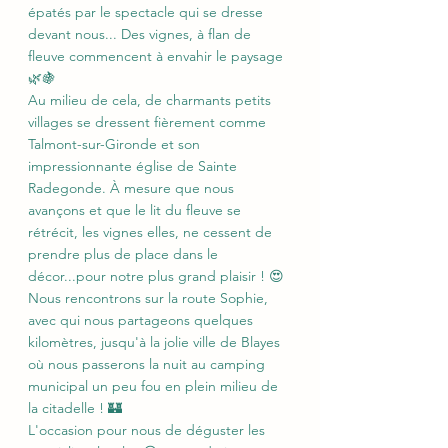
épatés par le spectacle qui se dresse 
devant nous... Des vignes, à flan de 
fleuve commencent à envahir le paysage 
🌿🍇
Au milieu de cela, de charmants petits 
villages se dressent fièrement comme 
Talmont-sur-Gironde et son 
impressionnante église de Sainte 
Radegonde. À mesure que nous 
avançons et que le lit du fleuve se 
rétrécit, les vignes elles, ne cessent de 
prendre plus de place dans le 
décor...pour notre plus grand plaisir ! 😍
Nous rencontrons sur la route Sophie, 
avec qui nous partageons quelques 
kilomètres, jusqu'à la jolie ville de Blayes 
où nous passerons la nuit au camping 
municipal un peu fou en plein milieu de 
la citadelle ! 🏰
L'occasion pour nous de déguster les 