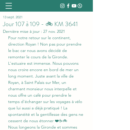
13 sept. 2021
Jour 107 à 109 - 🚲 KM 3641
Dernière mise à jour :
27 nov. 2021
Pour notre retour sur le continent, 
direction Royan ! Non pas pour prendre 
le bac car nous avons décidé de 
remonter le cours de la Gironde. 
L'estuaire est immense. Nous pouvons 
nous croire encore en bord de mer un 
long moment. Juste avant la ville de 
Royan, à Saint Palais sur Mer, un 
charmant monsieur nous interpelle et 
nous offre un café pour prendre le 
temps d'échanger sur les voyages à vélo 
que lui aussi a déjà pratiqué ! La 
spontanéité et la gentillesse des gens ne 
cessent de nous étonner ❤️☕🚲
Nous longeons la Gironde et sommes 