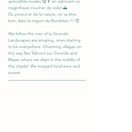
spécialités locales 😋🍷 en admirant un 
magnifique coucher de soleil 🌄
Du pinard et de la nature, on va être 
bien dans la région du Bordelais !!! 🙃
We follow the river of la Gironde. 
Landscapes are amazing, vines starting 
to be everywhere. Charming villages on 
this way like Talmont sur Gironde and 
Blayes where we slept in the middle of 
the citadel. We enjoyed local wine and 
sunset