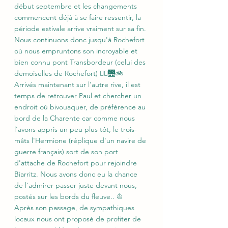
début septembre et les changements 
commencent déjà à se faire ressentir, la 
période estivale arrive vraiment sur sa fin.
Nous continuons donc jusqu'à Rochefort 
où nous empruntons son incroyable et 
bien connu pont Transbordeur (celui des 
demoiselles de Rochefort) 👯‍♀️🌉🚲
Arrivés maintenant sur l'autre rive, il est 
temps de retrouver Paul et chercher un 
endroit où bivouaquer, de préférence au 
bord de la Charente car comme nous 
l'avons appris un peu plus tôt, le trois-
mâts l'Hermione (réplique d'un navire de 
guerre français) sort de son port 
d'attache de Rochefort pour rejoindre 
Biarritz. Nous avons donc eu la chance 
de l'admirer passer juste devant nous, 
postés sur les bords du fleuve.. ⛵ 
Après son passage, de sympathiques 
locaux nous ont proposé de profiter de 