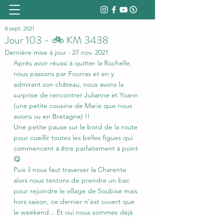
8 sept. 2021
Jour 103 - 🚲 KM 3438
Dernière mise à jour :
27 nov. 2021
Après avoir réussi à quitter la Rochelle, 
nous passons par Fourras et en y 
admirant son château, nous avons la 
surprise de rencontrer Julianne et Yoann 
(une petite cousine de Marie que nous 
avions vu en Bretagne) !!
Une petite pause sur le bord de la route 
pour cueillir toutes les belles figues qui 
commencent à être parfaitement à point 
😋
Puis il nous faut traverser la Charente 
alors nous tentons de prendre un bac 
pour rejoindre le village de Soubise mais 
hors saison, ce dernier n'est ouvert que 
le weekend... Et oui nous sommes déjà 