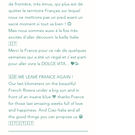
de frontière, très émus, qui plus est de 
quitter le territoire Français sur lequel 
nous ne mettrons pas un pied avant un 
sacré moment si tout va bien ! 🙃
Mais nous sommes aussi à la fois très 
excités d'aller découvrir la belle Italie 
🇮🇹 
Merci la France pour ce rab de quelques 
semaines qui a été un régal et c'est parti 
pour aller vivre la DOLCE VITA... 💖🥳
🇬🇧 WE LEAVE FRANCE AGAIN ! 
Our last kilometers on the beautiful 
French Riviera under a big sun and in 
front of an insane blue 💙 thanks France 
for those last amazing weeks full of love 
and happiness. And Ciao Italia and all 
the good things you can propose us 😁
🇮🇹🇮🇹🇮🇹