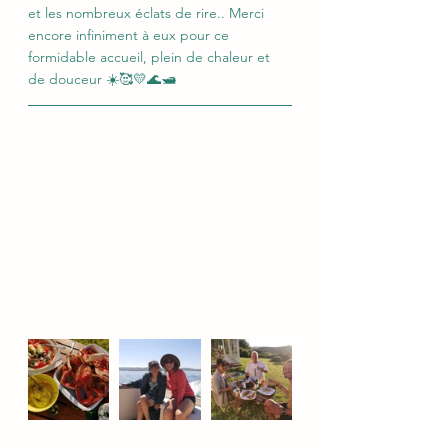
et les nombreux éclats de rire.. Merci 
encore infiniment à eux pour ce 
formidable accueil, plein de chaleur et 
de douceur ☀️🥰💛🌊🛥️