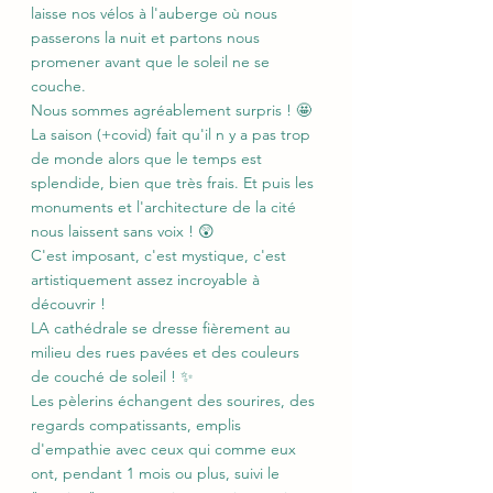
laisse nos vélos à l'auberge où nous 
passerons la nuit et partons nous 
promener avant que le soleil ne se 
couche.
Nous sommes agréablement surpris ! 🤩
La saison (+covid) fait qu'il n y a pas trop 
de monde alors que le temps est 
splendide, bien que très frais. Et puis les 
monuments et l'architecture de la cité 
nous laissent sans voix ! 😲
C'est imposant, c'est mystique, c'est 
artistiquement assez incroyable à 
découvrir !
LA cathédrale se dresse fièrement au 
milieu des rues pavées et des couleurs 
de couché de soleil ! ✨
Les pèlerins échangent des sourires, des 
regards compatissants, emplis 
d'empathie avec ceux qui comme eux 
ont, pendant 1 mois ou plus, suivi le 