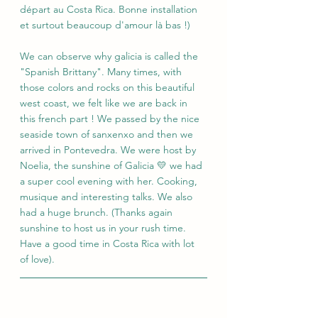
départ au Costa Rica. Bonne installation 
et surtout beaucoup d'amour là bas !)
We can observe why galicia is called the 
"Spanish Brittany". Many times, with 
those colors and rocks on this beautiful 
west coast, we felt like we are back in 
this french part ! We passed by the nice 
seaside town of sanxenxo and then we 
arrived in Pontevedra. We were host by 
Noelia, the sunshine of Galicia 💛 we had 
a super cool evening with her. Cooking, 
musique and interesting talks. We also 
had a huge brunch. (Thanks again 
sunshine to host us in your rush time. 
Have a good time in Costa Rica with lot 
of love).