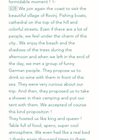
formidable moment ! ✨
🇬🇧 We join again the coast to visit the 
beautiful village of Rovinj. Fishing boats, 
cathedral on the top of the hill and 
colorful streets. Even if there are a lot of 
people, we feel under the charm of this 
city.. We enjoy the beach and the 
shadows of the trees during the 
afternoon and when we left in the end of 
the day, we met a group of funny 
German people. They propose us to 
drink so wine with them in front of the 
sea. They were very curious about our 
trip. And then, they proposed us to take 
a shower in their camping and put our 
tent with them. We accepted of course 
this kind proposition ! 
They hosted us like king and queen ! 
Table full of food, apero, super cool 
atmosphere. We even had like a real bed 
:) thanks again thousand times to them, 