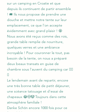
sur un camping en Croatie et que 
depuis ils continuent de partir ensemble 
! 🚐 Ils nous propose de prendre une 
douche et mettre notre tente sur leur 
emplacement, ce que l'on accepte 
évidemment avec grand plaisir ! 🤩
Nous avons été reçus comme des rois, 
grande table remplie de nourriture, 
quelques verres et une ambiance 
incroyable ! Pour couronner le tout, pas 
besoin de la tente, on nous a préparé 
deux beaux transats en guise de 
chambre sous l'auvent du camping car 👌🏻
😁
Le lendemain avant de repartir, encore 
une très bonne table de petit déjeuner, 
une scéance tatouage et d'essai de 
chapeaux 😂🤠🤡 Toujours dans cette 
atmosphère familiale ! 
Danke Schön encore 1000 fois pour ce 