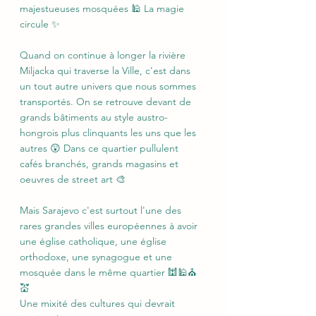
majestueuses mosquées 🕌 La magie 
circule ✨
Quand on continue à longer la rivière 
Miljacka qui traverse la Ville, c'est dans 
un tout autre univers que nous sommes 
transportés. On se retrouve devant de 
grands bâtiments au style austro-
hongrois plus clinquants les uns que les 
autres 😲 Dans ce quartier pullulent 
cafés branchés, grands magasins et 
oeuvres de street art 🎨
Mais Sarajevo c'est surtout l'une des 
rares grandes villes européennes à avoir 
une église catholique, une église 
orthodoxe, une synagogue et une 
mosquée dans le même quartier 🕍🕌⛪
💒
Une mixité des cultures qui devrait 