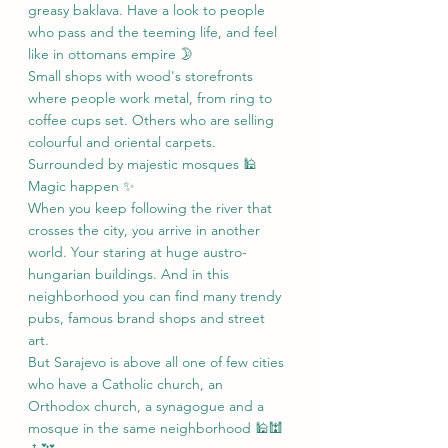
greasy baklava. Have a look to people 
who pass and the teeming life, and feel 
like in ottomans empire 🌛 
Small shops with wood's storefronts 
where people work metal, from ring to 
coffee cups set. Others who are selling 
colourful and oriental carpets. 
Surrounded by majestic mosques 🕌 
Magic happen ✨
When you keep following the river that 
crosses the city, you arrive in another 
world. Your staring at huge austro-
hungarian buildings. And in this 
neighborhood you can find many trendy 
pubs, famous brand shops and street 
art. 
But Sarajevo is above all one of few cities 
who have a Catholic church, an 
Orthodox church, a synagogue and a 
mosque in the same neighborhood 🕌🕍