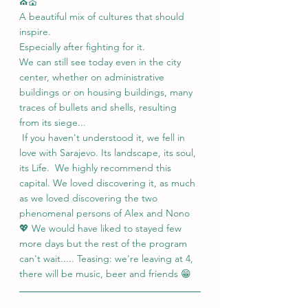
⛪💒
A beautiful mix of cultures that should 
inspire.
Especially after fighting for it.
We can still see today even in the city 
center, whether on administrative 
buildings or on housing buildings, many 
traces of bullets and shells, resulting 
from its siege...
 If you haven't understood it, we fell in 
love with Sarajevo. Its landscape, its soul, 
its Life.  We highly recommend this 
capital. We loved discovering it, as much 
as we loved discovering the two 
phenomenal persons of Alex and Nono 
💖 We would have liked to stayed few 
more days but the rest of the program 
can't wait..... Teasing: we're leaving at 4, 
there will be music, beer and friends 😁