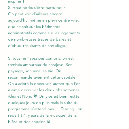
inspirer !
Surtout après s'être battu pour. 
On peut voir d'ailleurs encore 
aujourd'hui même en plein centre ville, 
que ce soit sur les bâtiments 
administratifs comme sur les logements, 
de nombreuses traces de balles et 
d'obus, résultants de son siège...
Si vous ne l'avez pas compris, on est 
tombés amoureux de Sarajevo. Son 
paysage, son âme, sa Vie. On 
recommande vivement cette capitale. 
On a adoré la découvrir, autant que l'on 
a aimé découvrir les deux phénomènes 
Alex et Nono 💖 On y serait bien restés 
quelques jours de plus mais la suite du 
programme n'attend pas..... Teasing : on 
repart à 4, y aura de la musique, de la 
bière et des copains 😁