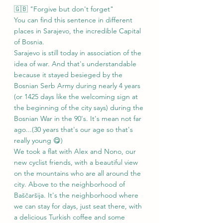
🇬🇧 "Forgive but don't forget" 
You can find this sentence in different 
places in Sarajevo, the incredible Capital 
of Bosnia.
Sarajevo is still today in association of the 
idea of war. And that's understandable 
because it stayed besieged by the 
Bosnian Serb Army during nearly 4 years 
(or 1425 days like the welcoming sign at 
the beginning of the city says) during the 
Bosnian War in the 90's. It's mean not far 
ago...(30 years that's our age so that's 
really young 😋)
We took a flat with Alex and Nono, our 
new cyclist friends, with a beautiful view 
on the mountains who are all around the 
city. Above to the neighborhood of 
Baščaršija. It's the neighborhood where 
we can stay for days, just seat there, with 
a delicious Turkish coffee and some 