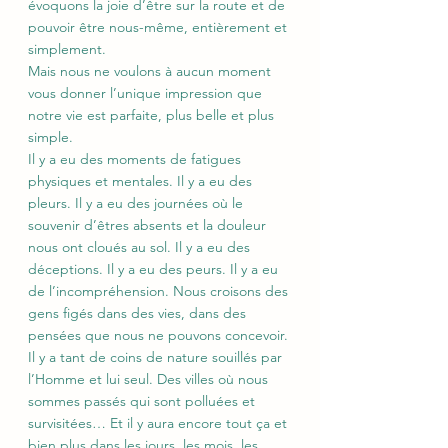
évoquons la joie d’être sur la route et de 
pouvoir être nous-même, entièrement et 
simplement.
Mais nous ne voulons à aucun moment 
vous donner l’unique impression que 
notre vie est parfaite, plus belle et plus 
simple.
Il y a eu des moments de fatigues 
physiques et mentales. Il y a eu des 
pleurs. Il y a eu des journées où le 
souvenir d’êtres absents et la douleur 
nous ont cloués au sol. Il y a eu des 
déceptions. Il y a eu des peurs. Il y a eu 
de l’incompréhension. Nous croisons des 
gens figés dans des vies, dans des 
pensées que nous ne pouvons concevoir. 
Il y a tant de coins de nature souillés par 
l’Homme et lui seul. Des villes où nous 
sommes passés qui sont polluées et 
survisitées… Et il y aura encore tout ça et 
bien plus dans les jours, les mois, les 