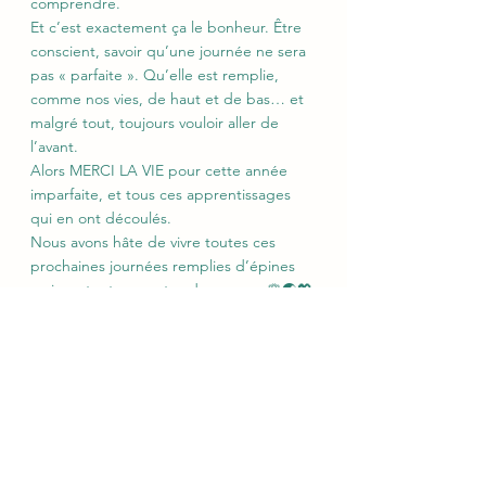
comprendre. 
Et c’est exactement ça le bonheur. Être 
conscient, savoir qu’une journée ne sera 
pas « parfaite ». Qu’elle est remplie, 
comme nos vies, de haut et de bas… et 
malgré tout, toujours vouloir aller de 
l’avant.
Alors MERCI LA VIE pour cette année 
imparfaite, et tous ces apprentissages 
qui en ont découlés.
Nous avons hâte de vivre toutes ces 
prochaines journées remplies d’épines 
mais surtout couvertes de roses… 🌹🌏💖