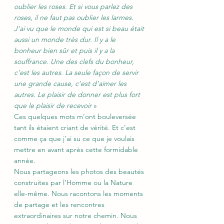
oublier les roses. Et si vous parlez des 
roses, il ne faut pas oublier les larmes. 
J’ai vu que le monde qui est si beau était 
aussi un monde très dur. Il y a le 
bonheur bien sûr et puis il y a la 
souffrance. Une des clefs du bonheur, 
c’est les autres. La seule façon de servir 
une grande cause, c’est d’aimer les 
autres. Le plaisir de donner est plus fort 
que le plaisir de recevoir
 »
Ces quelques mots m’ont bouleversée 
tant ils étaient criant de vérité. Et c’est 
comme ça que j’ai su ce que je voulais 
mettre en avant après cette formidable 
année.
Nous partageons les photos des beautés 
construites par l’Homme ou la Nature 
elle-même. Nous racontons les moments 
de partage et les rencontres 
extraordinaires sur notre chemin. Nous 