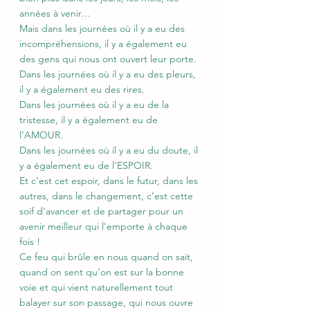
années à venir…
Mais dans les journées où il y a eu des 
incompréhensions, il y a également eu 
des gens qui nous ont ouvert leur porte.
Dans les journées où il y a eu des pleurs, 
il y a également eu des rires.
Dans les journées où il y a eu de la 
tristesse, il y a également eu de 
l’AMOUR.
Dans les journées où il y a eu du doute, il 
y a également eu de l’ESPOIR.
Et c’est cet espoir, dans le futur, dans les 
autres, dans le changement, c’est cette 
soif d’avancer et de partager pour un 
avenir meilleur qui l’emporte à chaque 
fois !
Ce feu qui brûle en nous quand on sait, 
quand on sent qu’on est sur la bonne 
voie et qui vient naturellement tout 
balayer sur son passage, qui nous ouvre 